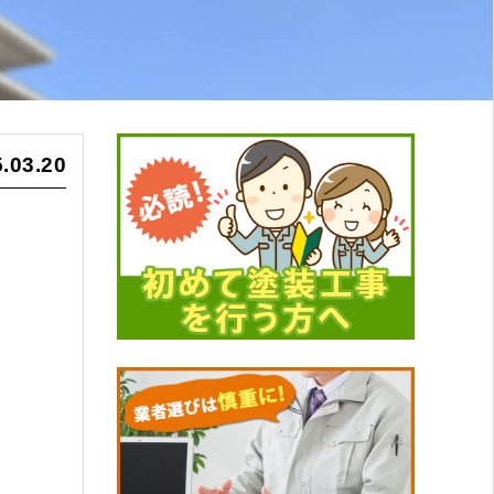
.03.20