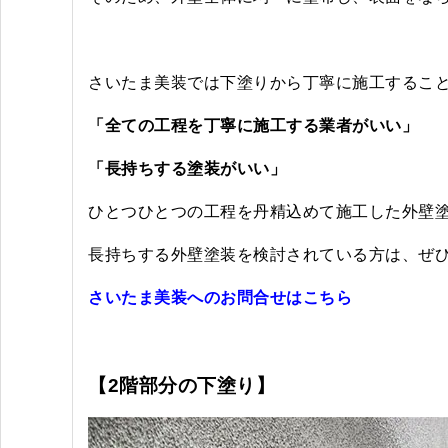
さいたま美装では下塗りから丁寧に施工するこ
「全ての工程を丁寧に施工する業者がいい」
「長持ちする塗装がいい」
ひとつひとつの工程を丹精込めて施工した外壁
長持ちする外壁塗装を検討されている方は、ぜひ一
さいたま美装へのお問合せはこちら
【2階部分の下塗り】