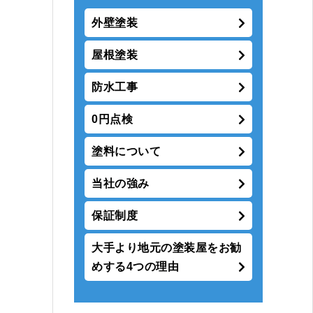
外壁塗装
屋根塗装
防水工事
0円点検
塗料について
当社の強み
保証制度
大手より地元の塗装屋をお勧
めする4つの理由