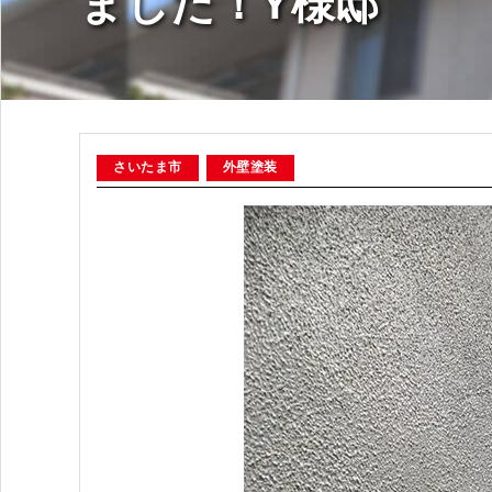
ました！Y様邸
さいたま市
外壁塗装