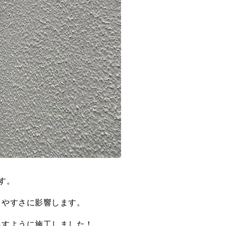
す。
りやすさに影響します。
らすように施工しました！