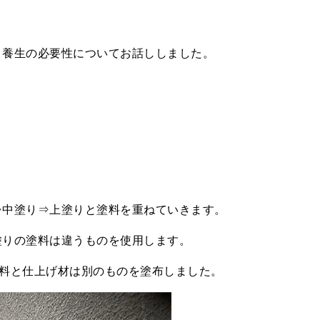
、養生の必要性についてお話ししました。
！
⇒中塗り⇒上塗りと塗料を重ねていきます。
塗りの塗料は違うものを使用します。
塗料と仕上げ材は別のものを塗布しました。