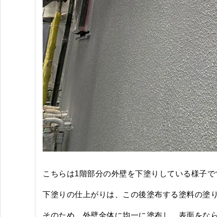
こちらは1階部分の外壁を下塗りしている様子で
下塗りの仕上がりは、この後塗布する塗料の塗
そのため、外壁全体に均一に塗布し、表面をな