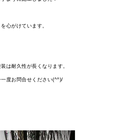
とを心がけています。
塗装は耐久性が長くなります。
度お問合せください(^^)/