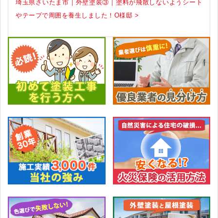
埼玉県さいたま市｜外壁塗装③｜塗料が飛散しないようシート
やテープで周囲を養生しました！O様邸 >