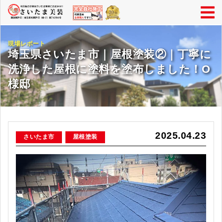
現場レポート
埼玉県さいたま市｜屋根塗装②｜丁寧に
洗浄した屋根に塗料を塗布しました！O
様邸
2025.04.23
さいたま市
屋根塗装