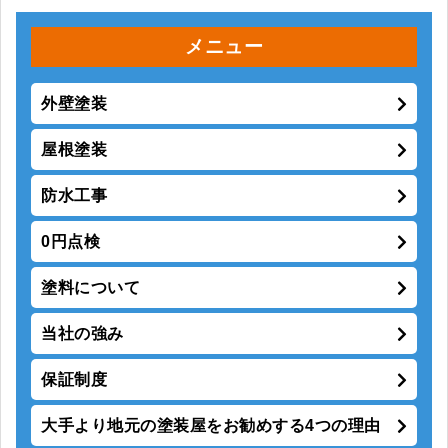
メニュー
外壁塗装
屋根塗装
防水工事
0円点検
塗料について
当社の強み
保証制度
大手より地元の塗装屋をお勧めする4つの理由