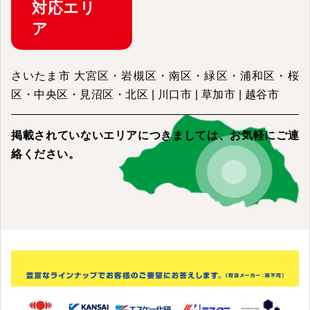
対応
エリ
ア
さいたま市 大宮区・岩槻区・南区・緑区・浦和区・桜
区・中央区・見沼区・北区 | 川口市 | 草加市 | 越谷市
掲載されていないエリアにつきましては、
お気軽にご連
絡ください。