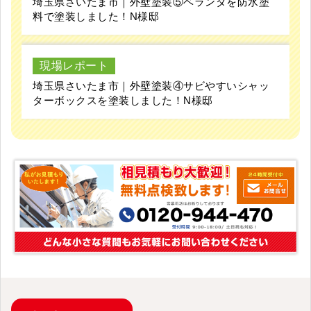
埼玉県さいたま市｜外壁塗装⑤ベランダを防水塗
料で塗装しました！N様邸
現場レポート
埼玉県さいたま市｜外壁塗装④サビやすいシャッ
ターボックスを塗装しました！N様邸