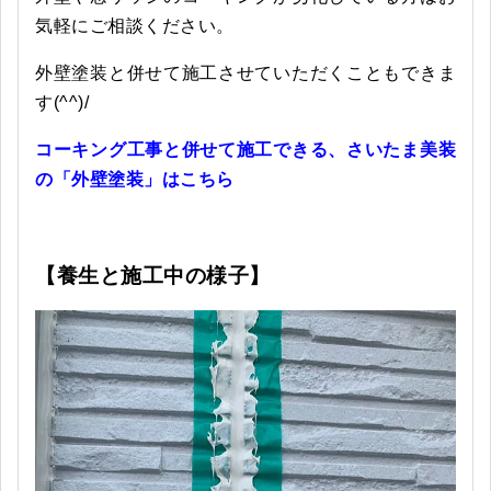
気軽にご相談ください。
外壁塗装と併せて施工させていただくこともできま
す(^^)/
コーキング工事と併せて施工できる、さいたま美装
の「外壁塗装」はこちら
【養生と施工中の様子】