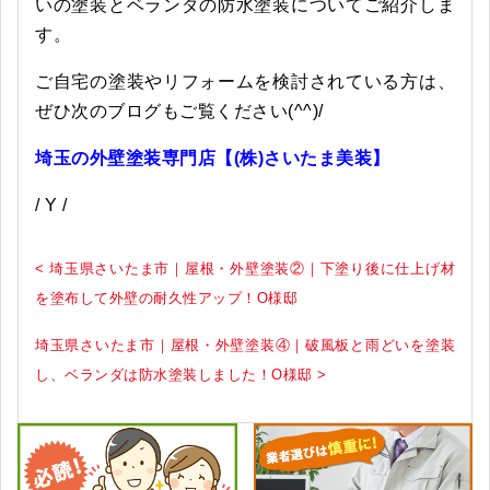
いの塗装とベランダの防水塗装についてご紹介しま
す。
ご自宅の塗装やリフォームを検討されている方は、
ぜひ次のブログもご覧ください(^^)/
埼玉の外壁塗装専門店【(株)さいたま美装】
/ Y /
< 埼玉県さいたま市｜屋根・外壁塗装②｜下塗り後に仕上げ材
を塗布して外壁の耐久性アップ！O様邸
埼玉県さいたま市｜屋根・外壁塗装④｜破風板と雨どいを塗装
し、ベランダは防水塗装しました！O様邸 >