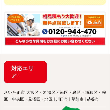
対応
エリ
ア
さいたま市 大宮区・岩槻区・南区・緑区・浦和区・桜
区・中央区・見沼区・北区 | 川口市 | 草加市 | 越谷市