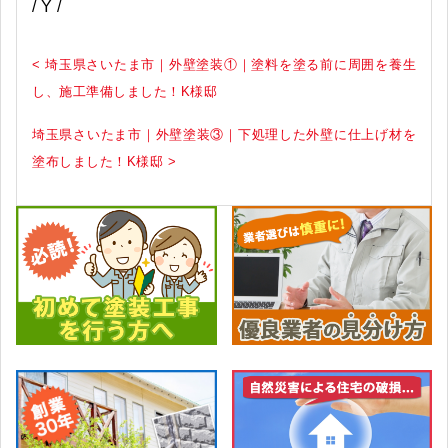
/ Y /
< 埼玉県さいたま市｜外壁塗装①｜塗料を塗る前に周囲を養生
し、施工準備しました！K様邸
埼玉県さいたま市｜外壁塗装③｜下処理した外壁に仕上げ材を
塗布しました！K様邸 >