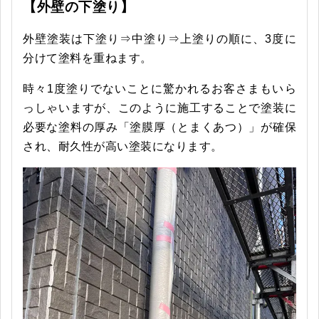
【外壁の下塗り】
外壁塗装は下塗り⇒中塗り⇒上塗りの順に、3度に
分けて塗料を重ねます。
時々1度塗りでないことに驚かれるお客さまもいら
っしゃいますが、このように施工することで塗装に
必要な塗料の厚み「塗膜厚（とまくあつ）」が確保
され、耐久性が高い塗装になります。