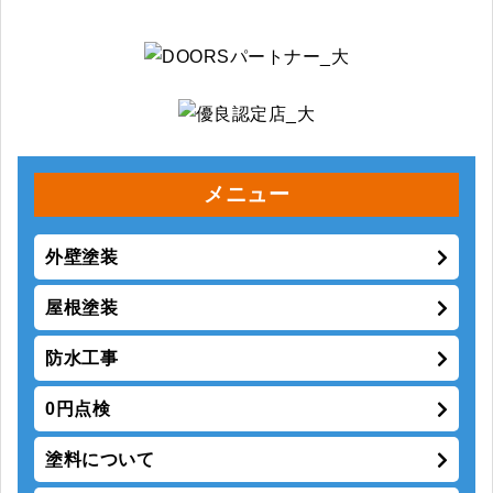
メニュー
外壁塗装
屋根塗装
防水工事
0円点検
塗料について