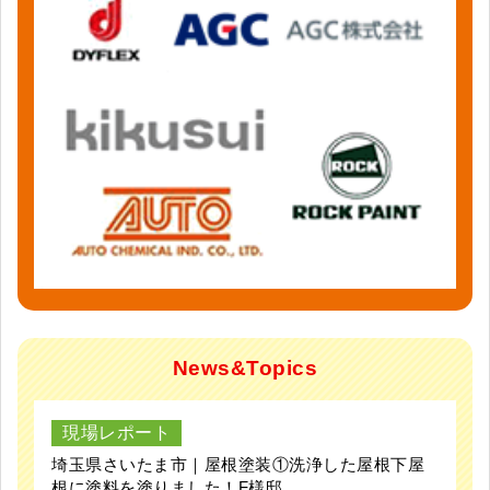
News&Topics
現場レポート
埼玉県さいたま市｜屋根塗装①洗浄した屋根下屋
根に塗料を塗りました！F様邸