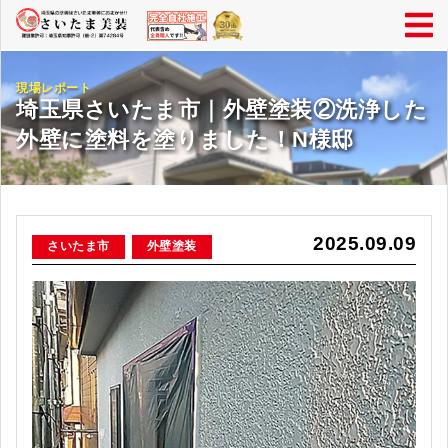
現場レポート
埼玉県さいたま市｜外壁塗装②洗浄した
外壁に塗料を塗りました！N様邸
2025.09.09
さいたま市
外壁塗装