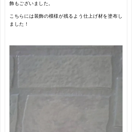
飾もございました。
こちらには装飾の模様が残るよう仕上げ材を塗布し
ました！