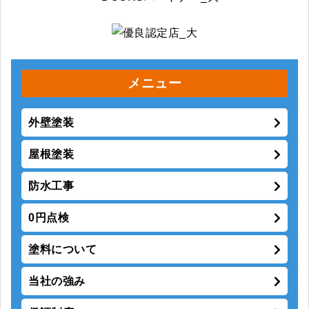
メニュー
外壁塗装
屋根塗装
防水工事
0円点検
塗料について
当社の強み