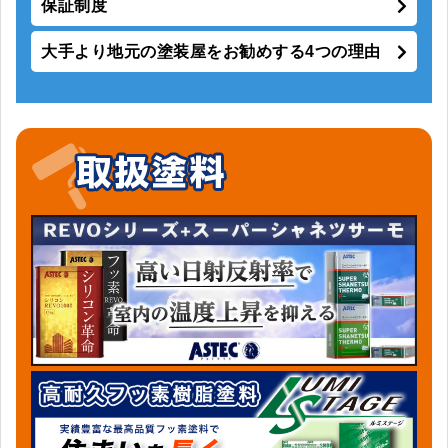
保証制度
大手より地元の塗装屋をお勧めする4つの理由