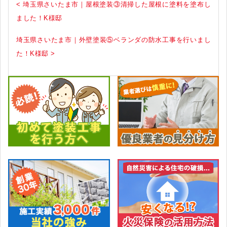
< 埼玉県さいたま市｜屋根塗装③清掃した屋根に塗料を塗布し
ました！K様邸
埼玉県さいたま市｜外壁塗装⑤ベランダの防水工事を行いまし
た！K様邸 >