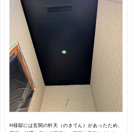
H様邸には玄関の軒天（のきてん）があったため、