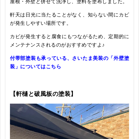
屋根・外壁と併せて洗浄し、塗料を塗布しました。
軒天は日光に当たることがなく、知らない間にカビ
が発生しやすい場所です。
カビが発生すると腐食にもつながるため、定期的に
メンテナンスされるのがおすすめですよ♪
付帯部塗装も承っている、さいたま美装の「外壁塗
装」についてはこちら
【軒樋と破風板の塗装
】