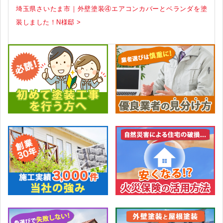
埼玉県さいたま市｜外壁塗装④エアコンカバーとベランダを塗
装しました！N様邸 >