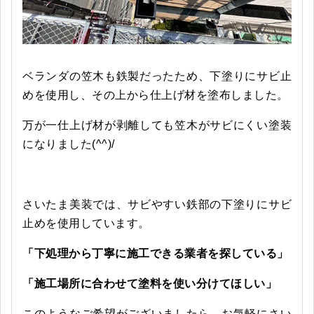
ベランダの笠木も鉄製だったため、下塗りにサビ止
めを使用し、その上から仕上げ材を塗布しました。
万が一仕上げ材が剥離しても笠木がサビにくい塗装
になりました(^^)/
さいたま美装では、サビやすい鉄部の下塗りにサビ
止めを使用しています。
「下処理から丁寧に施工できる業者を探している」
「施工場所に合わせて塗料を使い分けてほしい」
このようなご希望がございましたら、お気軽にさい