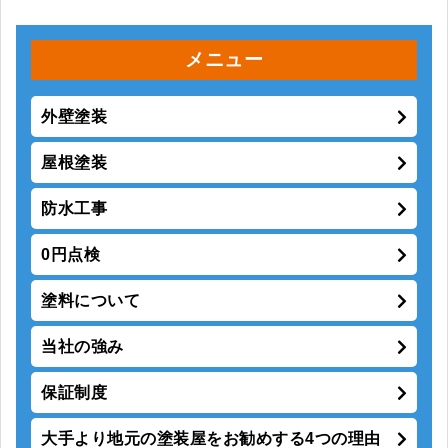
メニュー
外壁塗装
屋根塗装
防水工事
0円点検
塗料について
当社の強み
保証制度
大手より地元の塗装屋をお勧めする4つの理由