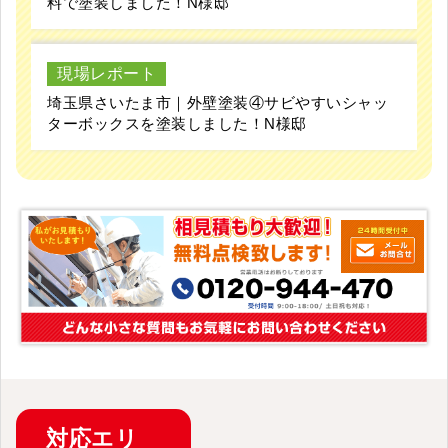
料で塗装しました！N様邸
現場レポート
埼玉県さいたま市｜外壁塗装④サビやすいシャッ
ターボックスを塗装しました！N様邸
対応
エリ