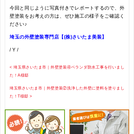
今回と同じように写真付きでレポートするので、外
壁塗装をお考えの方は、ぜひ施工の様子をご確認く
ださい♪
埼玉の外壁塗装専門店【(株)さいたま美装】
/ Y /
< 埼玉県さいたま市｜外壁塗装④ベランダ防水工事を行いまし
た！A様邸
埼玉県さいたま市｜外壁塗装②洗浄した外壁に塗料を塗りまし
た！T様邸 >