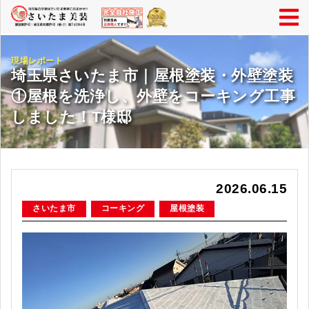
現場レポート
埼玉県さいたま市｜屋根塗装・外壁塗装
①屋根を洗浄し、外壁をコーキング工事
しました！T様邸
2026.06.15
さいたま市
コーキング
屋根塗装