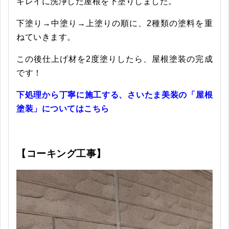
キレイに洗浄した屋根を下塗りしました。
下塗り→中塗り→上塗りの順に、2種類の塗料を重
ねていきます。
この後仕上げ材を2度塗りしたら、屋根塗装の完成
です！
下処理から丁寧に施工する、さいたま美装の「屋根
塗装」についてはこちら
【コーキング工事】