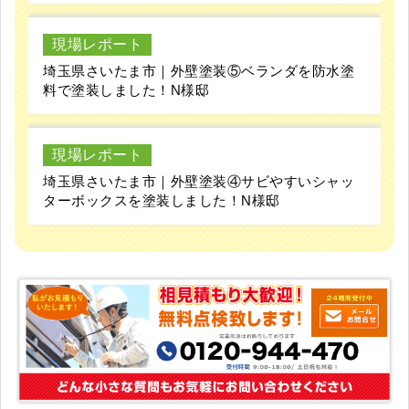
現場レポート
埼玉県さいたま市｜外壁塗装⑤ベランダを防水塗
料で塗装しました！N様邸
現場レポート
埼玉県さいたま市｜外壁塗装④サビやすいシャッ
ターボックスを塗装しました！N様邸