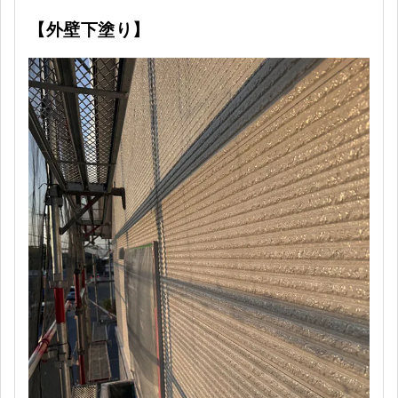
【外壁下塗り
】