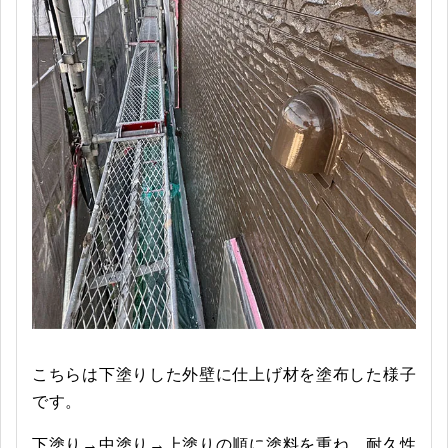
こちらは下塗りした外壁に仕上げ材を塗布した様子
です。
下塗り→中塗り→上塗りの順に塗料を重ね、耐久性