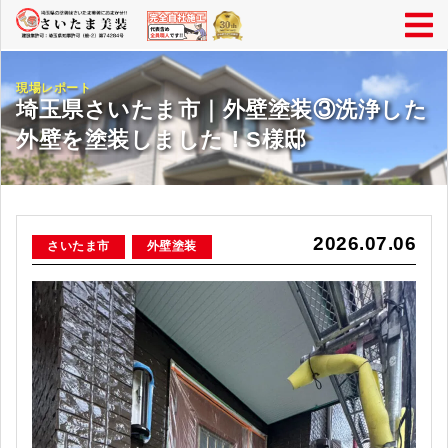
現場レポート
埼玉県さいたま市｜外壁塗装③洗浄した
外壁を塗装しました！S様邸
2026.07.06
さいたま市
外壁塗装