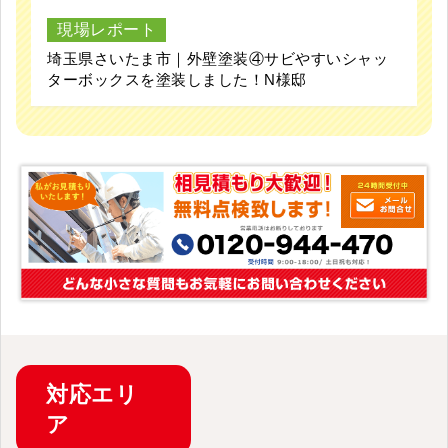
現場レポート
埼玉県さいたま市｜外壁塗装④サビやすいシャッ
ターボックスを塗装しました！N様邸
対応
エリ
ア