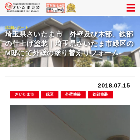
現場レポート
埼玉県さいたま市 外壁及び木部、鉄部
の仕上げ塗装｜埼玉県さいたま市緑区の
M邸にて外壁の塗り替えリフォーム
2018.07.15
さいたま市
緑区
外壁塗装
鉄部塗装