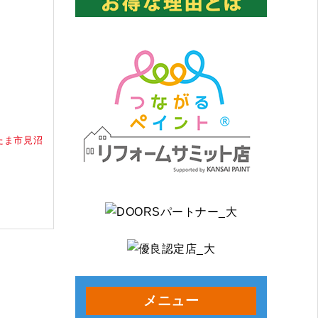
たま市見沼
メニュー