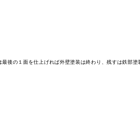
は最後の１面を仕上げれば外壁塗装は終わり、残すは鉄部塗