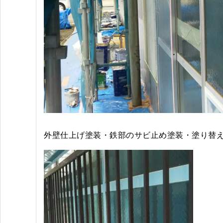
外壁仕上げ塗装・鉄部のサビ止め塗装・塗り替