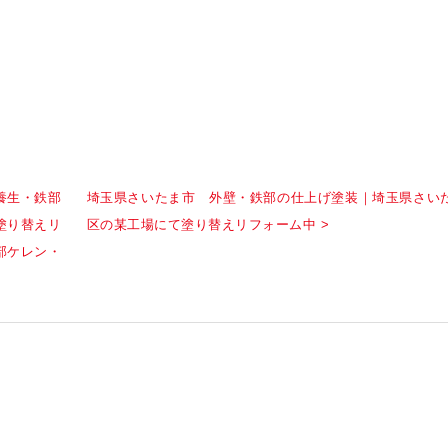
養生・鉄部
埼玉県さいたま市 外壁・鉄部の仕上げ塗装｜埼玉県さい
塗り替えリ
区の某工場にて塗り替えリフォーム中 >
部ケレン・