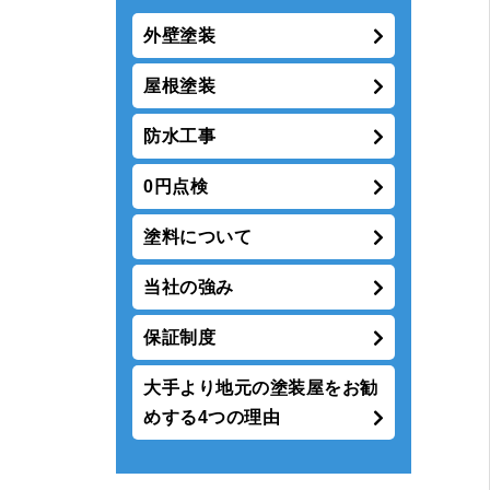
外壁塗装
屋根塗装
防水工事
0円点検
塗料について
当社の強み
保証制度
大手より地元の塗装屋をお勧
めする4つの理由