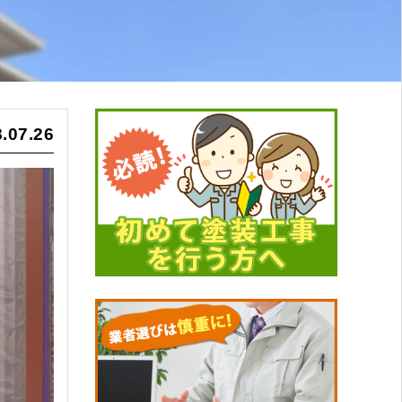
.07.26