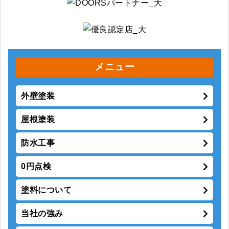
メニュー
外壁塗装
屋根塗装
防水工事
0円点検
塗料について
当社の強み