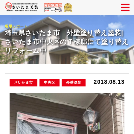
現場レポート
埼玉県さいたま市 外壁塗り替え塗装|
さいたま市中央区のＴ様邸にて塗り替え
リフォーム中
2018.08.13
さいたま市
中央区
外壁塗装