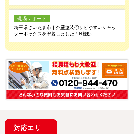
現場レポート
埼玉県さいたま市｜外壁塗装④サビやすいシャッ
ターボックスを塗装しました！N様邸
対応
エリ