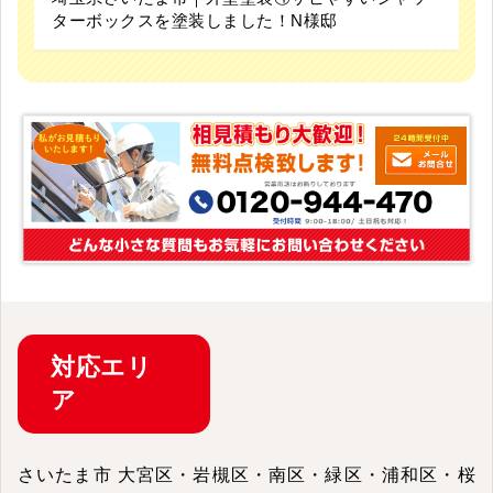
ターボックスを塗装しました！N様邸
対応
エリ
ア
さいたま市 大宮区・岩槻区・南区・緑区・浦和区・桜