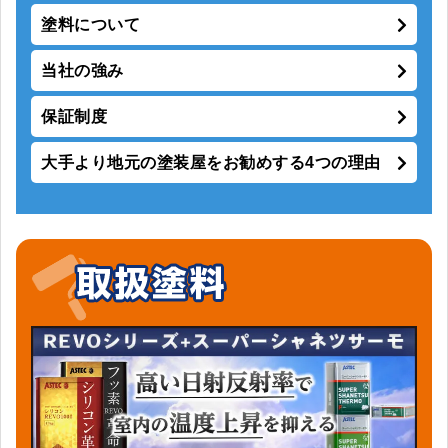
塗料について
当社の強み
保証制度
大手より地元の塗装屋をお勧めする4つの理由