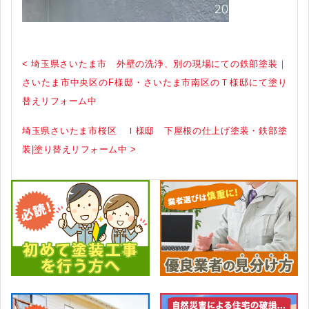
< 埼玉県さいたま市 外壁の洗浄、別の現場にての鉄部塗装｜
さいたま市中央区のF様邸・さいたま市南区のＴ様邸にて塗り
替えリフォーム中
埼玉県さいたま市桜区 Ｉ様邸 下屋根の仕上げ塗装・鉄部塗
装|塗り替えリフォーム中 >