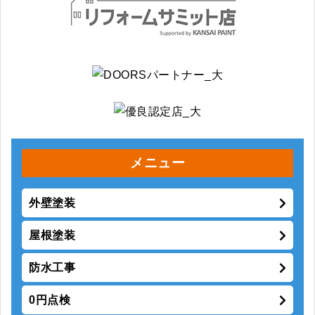
メニュー
外壁塗装
屋根塗装
防水工事
0円点検