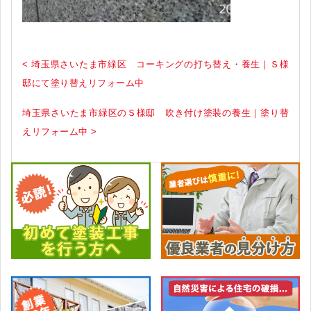
< 埼玉県さいたま市緑区 コーキングの打ち替え・養生｜Ｓ様
邸にて塗り替えリフォーム中
埼玉県さいたま市緑区のＳ様邸 吹き付け塗装の養生｜塗り替
えリフォーム中 >