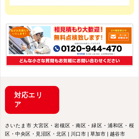
対応
エリ
ア
さいたま市 大宮区・岩槻区・南区・緑区・浦和区・桜
区・中央区・見沼区・北区 | 川口市 | 草加市 | 越谷市