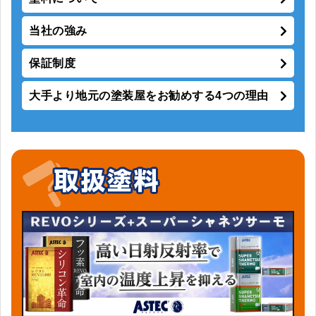
当社の強み
保証制度
大手より地元の塗装屋をお勧めする4つの理由