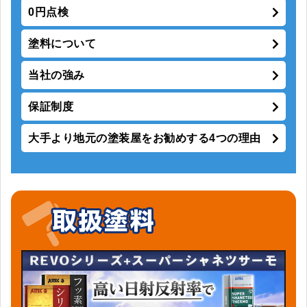
0円点検
塗料について
当社の強み
保証制度
大手より地元の塗装屋をお勧めする4つの理由