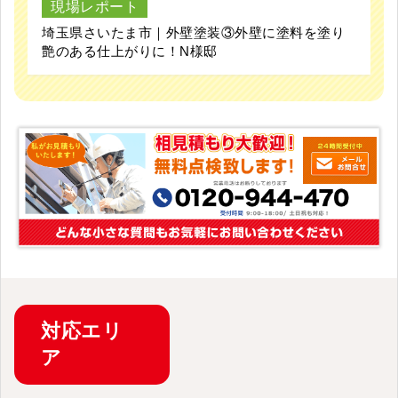
現場レポート
埼玉県さいたま市｜外壁塗装③外壁に塗料を塗り
艶のある仕上がりに！N様邸
対応
エリ
ア