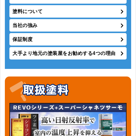
塗料について
当社の強み
保証制度
大手より地元の塗装屋をお勧めする4つの理由