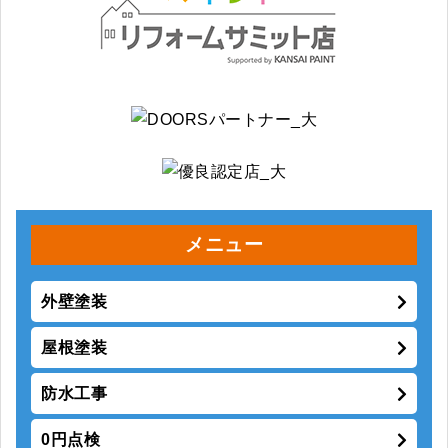
メニュー
外壁塗装
屋根塗装
防水工事
0円点検