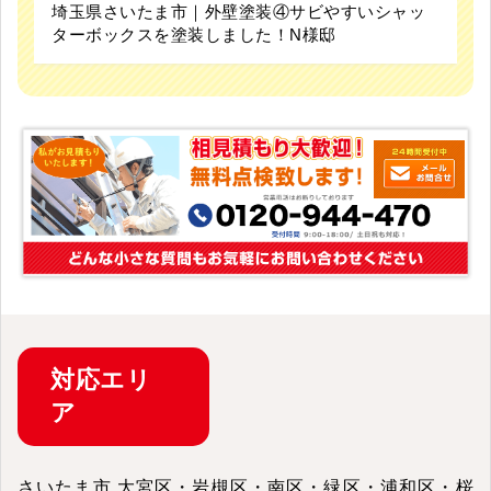
埼玉県さいたま市｜外壁塗装④サビやすいシャッ
ターボックスを塗装しました！N様邸
対応
エリ
ア
さいたま市 大宮区・岩槻区・南区・緑区・浦和区・桜