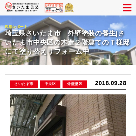
現場レポート
埼玉県さいたま市 外壁塗装の養生|さ
いたま市中央区の木造２階建てのＴ様邸
にて塗り替えリフォーム中
2018.09.28
さいたま市
中央区
外壁塗装