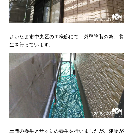
さいたま市中央区のＴ様邸にて、外壁塗装の為、養
生を行っています。
土間の養生とサッシの養生を行いましたが、建物が