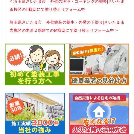
< 埼玉県さいたま市 外壁の洗浄・コーキングの撤去|さいたま
市桜区のH様邸にて塗り替えリフォーム中
埼玉県さいたま市 外壁塗装の養生・外壁の下塗り|さいたま市
岩槻区の木造２階建てのM様邸にて塗り替えリフォーム中 >