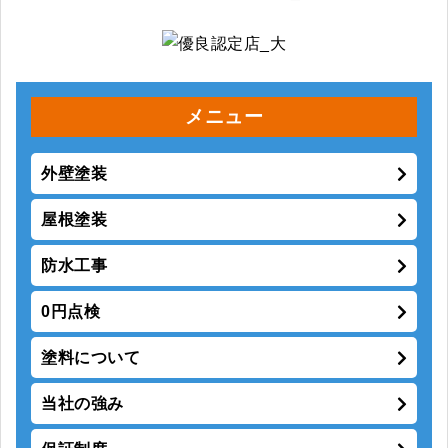
メニュー
外壁塗装
屋根塗装
防水工事
0円点検
塗料について
当社の強み