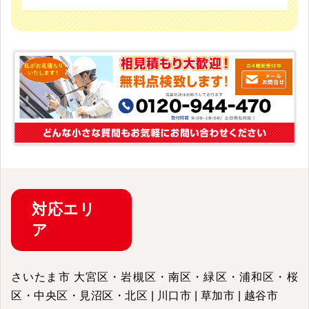
対応
エリ
ア
さいたま市 大宮区・岩槻区・南区・緑区・浦和区・桜
区・中央区・見沼区・北区 | 川口市 | 草加市 | 越谷市