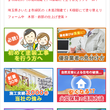
埼玉県さいたま市緑区の（木造2階建て）K様邸にて塗り替えリ
フォーム中 木部・鉄部の仕上げ塗装 >