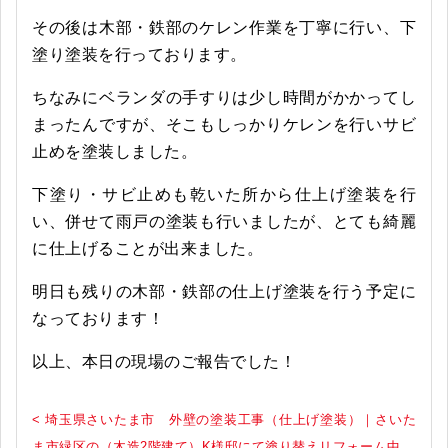
その後は木部・鉄部のケレン作業を丁寧に行い、下
塗り塗装を行っております。
ちなみにベランダの手すりは少し時間がかかってし
まったんですが、そこもしっかりケレンを行いサビ
止めを塗装しました。
下塗り・サビ止めも乾いた所から仕上げ塗装を行
い、併せて雨戸の塗装も行いましたが、とても綺麗
に仕上げることが出来ました。
明日も残りの木部・鉄部の仕上げ塗装を行う予定に
なっております！
以上、本日の現場のご報告でした！
< 埼玉県さいたま市 外壁の塗装工事（仕上げ塗装）｜さいた
ま市緑区の（木造2階建て）K様邸にて塗り替えリフォーム中