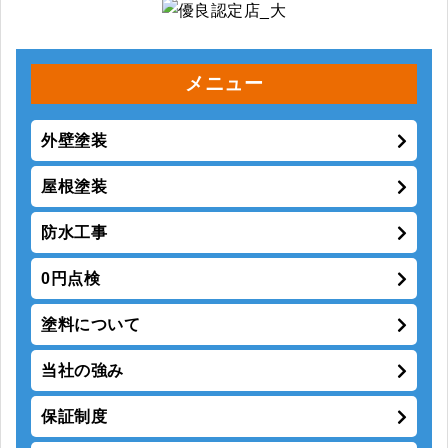
メニュー
外壁塗装
屋根塗装
防水工事
0円点検
塗料について
当社の強み
保証制度