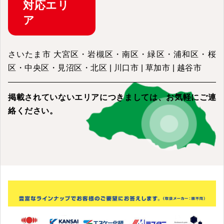
対応
エリ
ア
さいたま市 大宮区・岩槻区・南区・緑区・浦和区・桜
区・中央区・見沼区・北区 | 川口市 | 草加市 | 越谷市
掲載されていないエリアにつきましては、
お気軽にご連
絡ください。