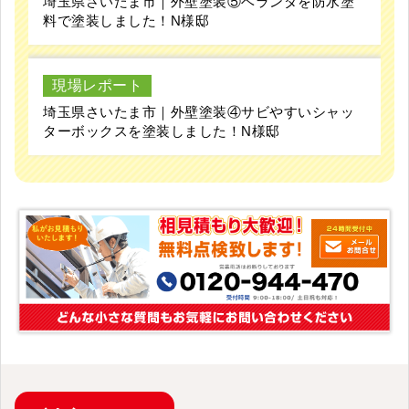
埼玉県さいたま市｜外壁塗装⑤ベランダを防水塗
料で塗装しました！N様邸
現場レポート
埼玉県さいたま市｜外壁塗装④サビやすいシャッ
ターボックスを塗装しました！N様邸