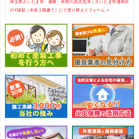
埼玉県さいたま市 屋根・外壁の高圧洗浄｜さいたま市浦和区
のY様邸（木造２階建て）にて塗り替えリフォーム >