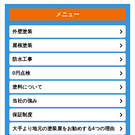
メニュー
外壁塗装
屋根塗装
防水工事
0円点検
塗料について
当社の強み
保証制度
大手より地元の塗装屋をお勧めする4つの理由