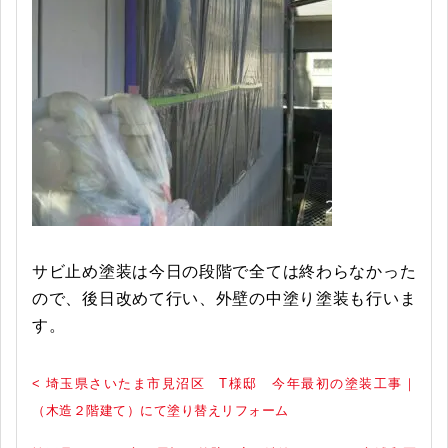
サビ止め塗装は今日の段階で全ては終わらなかった
ので、後日改めて行い、外壁の中塗り塗装も行いま
す。
< 埼玉県さいたま市見沼区 T様邸 今年最初の塗装工事｜
（木造２階建て）にて塗り替えリフォーム