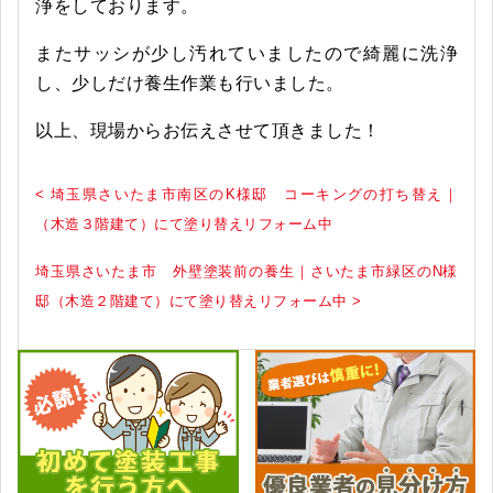
浄をしております。
またサッシが少し汚れていましたので綺麗に洗浄
し、少しだけ養生作業も行いました。
以上、現場からお伝えさせて頂きました！
< 埼玉県さいたま市南区のK様邸 コーキングの打ち替え｜
（木造３階建て）にて塗り替えリフォーム中
埼玉県さいたま市 外壁塗装前の養生｜さいたま市緑区のN様
邸（木造２階建て）にて塗り替えリフォーム中 >