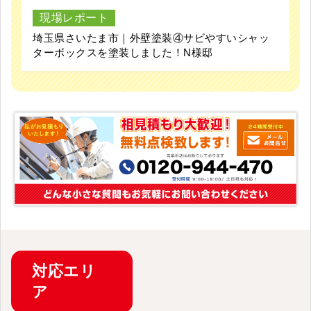
現場レポート
埼玉県さいたま市｜外壁塗装④サビやすいシャッ
ターボックスを塗装しました！N様邸
対応
エリ
ア