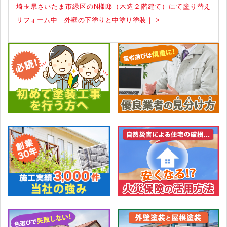
埼玉県さいたま市緑区のN様邸（木造２階建て）にて塗り替え
リフォーム中 外壁の下塗りと中塗り塗装｜ >