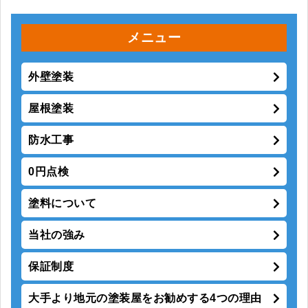
メニュー
外壁塗装
屋根塗装
防水工事
0円点検
塗料について
当社の強み
保証制度
大手より地元の塗装屋をお勧めする4つの理由