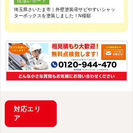
現場レポート
埼玉県さいたま市｜外壁塗装④サビやすいシャッ
ターボックスを塗装しました！N様邸
対応
エリ
ア