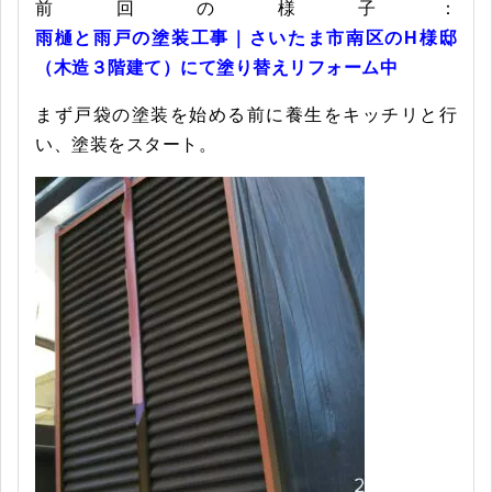
前回の様子：
雨樋と雨戸の塗装工事｜さいたま市南区のH様邸
（木造３階建て）にて塗り替えリフォーム中
まず戸袋の塗装を始める前に養生をキッチリと行
い、塗装をスタート。