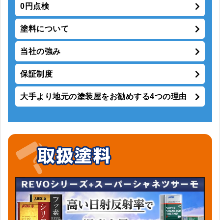
0円点検
塗料について
当社の強み
保証制度
大手より地元の塗装屋をお勧めする4つの理由