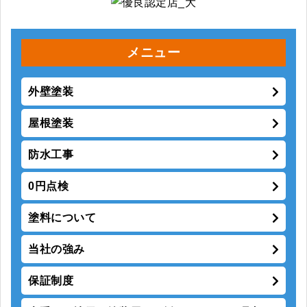
メニュー
外壁塗装
屋根塗装
防水工事
0円点検
塗料について
当社の強み
保証制度