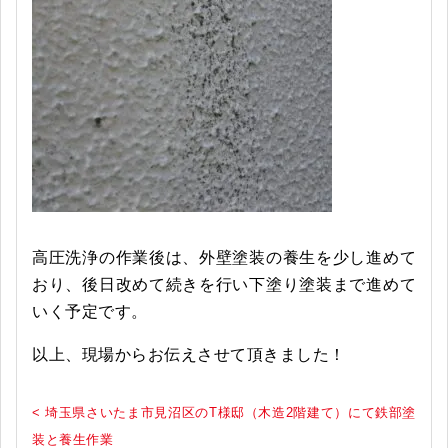
高圧洗浄の作業後は、外壁塗装の養生を少し進めて
おり、後日改めて続きを行い下塗り塗装まで進めて
いく予定です。
以上、現場からお伝えさせて頂きました！
< 埼玉県さいたま市見沼区のT様邸（木造2階建て）にて鉄部塗
装と養生作業