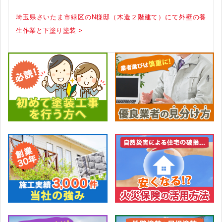
埼玉県さいたま市緑区のN様邸（木造２階建て）にて外壁の養
生作業と下塗り塗装 >