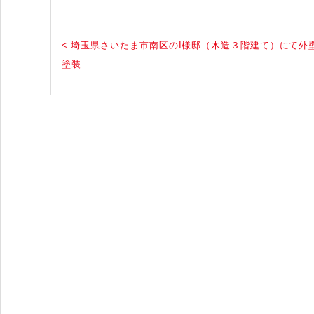
< 埼玉県さいたま市南区のI様邸（木造３階建て）にて外
塗装