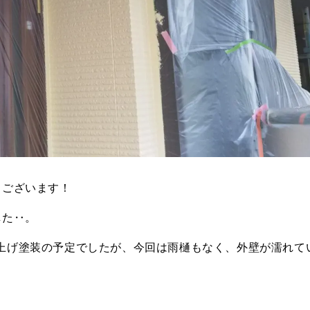
うございます！
した‥。
仕上げ塗装の予定でしたが、今回は雨樋もなく、外壁が濡れて