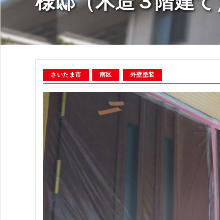
様邸（木造３階建て
さいたま市
南区
外壁塗装