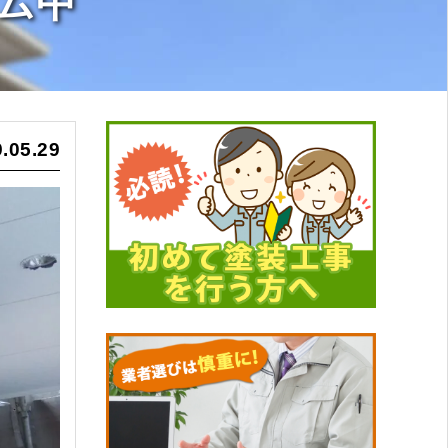
ム中
.05.29