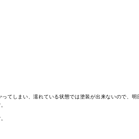
かってしまい、濡れている状態では塗装が出来ないので、明
す。
す。
！