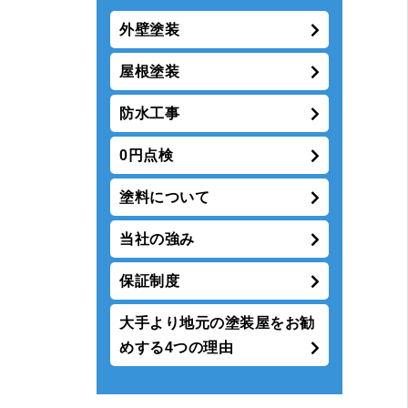
外壁塗装
屋根塗装
防水工事
0円点検
塗料について
当社の強み
保証制度
大手より地元の塗装屋をお勧
めする4つの理由