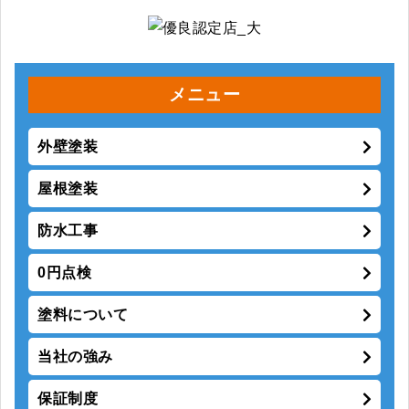
メニュー
外壁塗装
屋根塗装
防水工事
0円点検
塗料について
当社の強み
保証制度