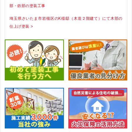
部・鉄部の塗装工事
埼玉県さいたま市岩槻区のK様邸（木造２階建て）にて木部の
仕上げ塗装 >