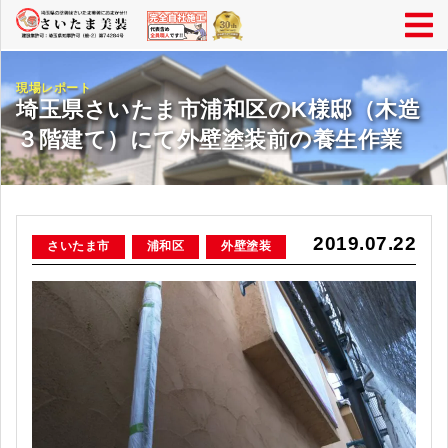
現場レポート
埼玉県さいたま市浦和区のK様邸（木造
３階建て）にて外壁塗装前の養生作業
2019.07.22
さいたま市
浦和区
外壁塗装