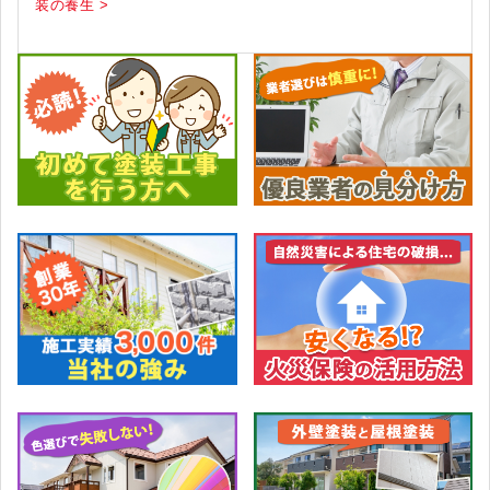
装の養生 >