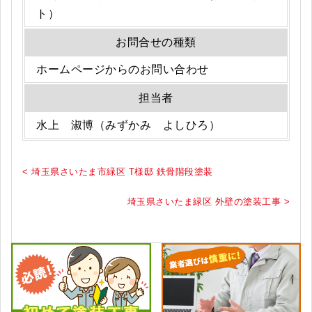
ト）
お問合せの種類
ホームページからのお問い合わせ
担当者
水上 淑博（みずかみ よしひろ）
< 埼玉県さいたま市緑区 T様邸 鉄骨階段塗装
埼玉県さいたま緑区 外壁の塗装工事 >