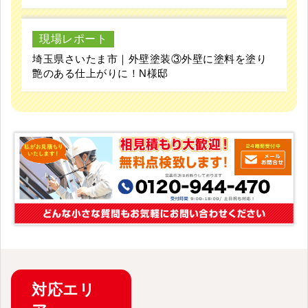
現場レポート
埼玉県さいたま市｜外壁塗装③外壁に塗料を塗り
艶のある仕上がりに！N様邸
対応
エリ