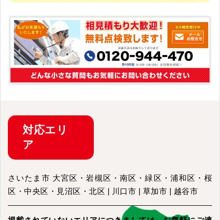
対応
エリ
ア
さいたま市 大宮区・岩槻区・南区・緑区・浦和区・桜
区・中央区・見沼区・北区 | 川口市 | 草加市 | 越谷市