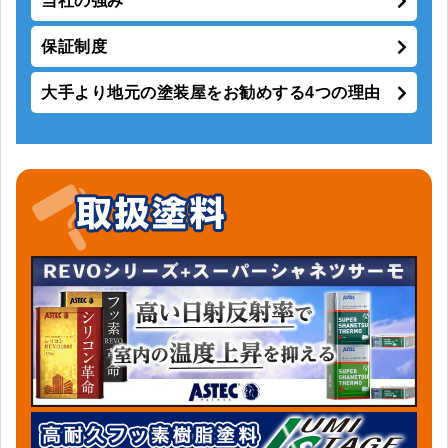
当社の強み
保証制度
大手より地元の塗装屋をお勧めする4つの理由