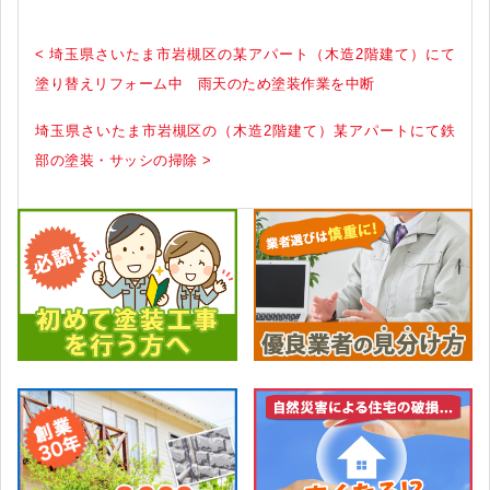
< 埼玉県さいたま市岩槻区の某アパート（木造2階建て）にて
塗り替えリフォーム中 雨天のため塗装作業を中断
埼玉県さいたま市岩槻区の（木造2階建て）某アパートにて鉄
部の塗装・サッシの掃除 >