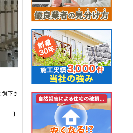
ご覧下さ
】