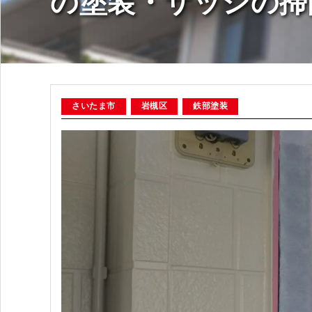
の塗装・サッシの掃
さいたま市
岩槻区
鉄部塗装