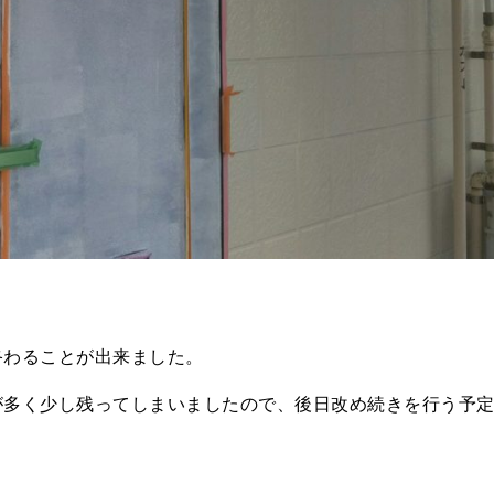
終わることが出来ました。
が多く少し残ってしまいましたので、後日改め続きを行う予