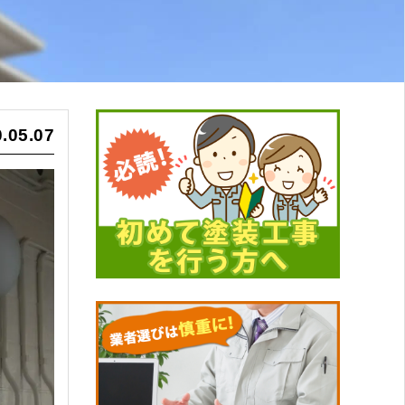
.05.07