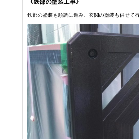
《鉄部の塗装工事》
鉄部の塗装も順調に進み、玄関の塗装も併せて