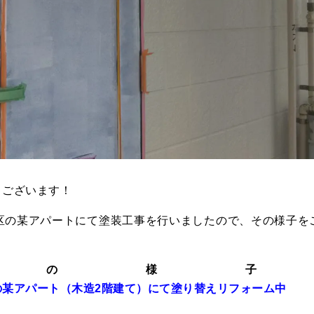
うございます！
区の某アパートにて塗装工事を行いましたので、その様子を
回の様子
某アパート（木造2階建て）にて塗り替えリフォーム中