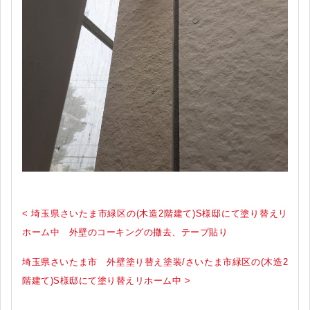
< 埼玉県さいたま市緑区の(木造2階建て)S様邸にて塗り替えリ
ホーム中 外壁のコーキングの撤去、テープ貼り
埼玉県さいたま市 外壁塗り替え塗装/さいたま市緑区の(木造2
階建て)S様邸にて塗り替えリホーム中 >