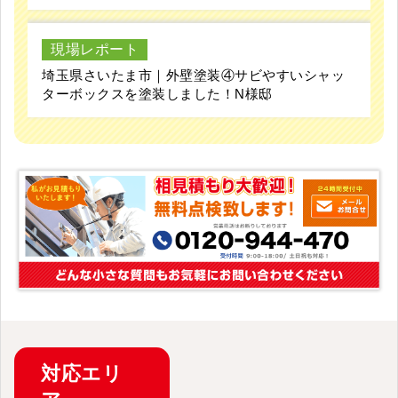
現場レポート
埼玉県さいたま市｜外壁塗装④サビやすいシャッ
ターボックスを塗装しました！N様邸
対応
エリ