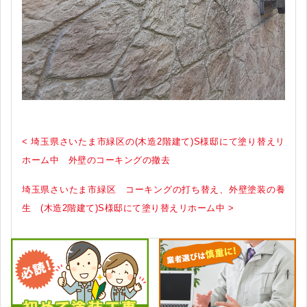
< 埼玉県さいたま市緑区の(木造2階建て)S様邸にて塗り替えリ
ホーム中 外壁のコーキングの撤去
埼玉県さいたま市緑区 コーキングの打ち替え、外壁塗装の養
生 (木造2階建て)S様邸にて塗り替えリホーム中 >