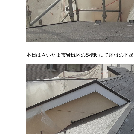
本日はさいたま市岩槻区のS様邸にて屋根の下塗