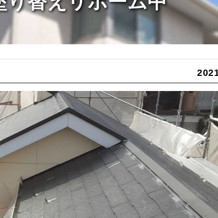
て塗り替えリホーム中
2021