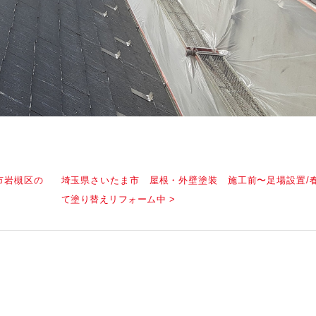
市岩槻区の
埼玉県さいたま市 屋根・外壁塗装 施工前〜足場設置/
て塗り替えリフォーム中 >