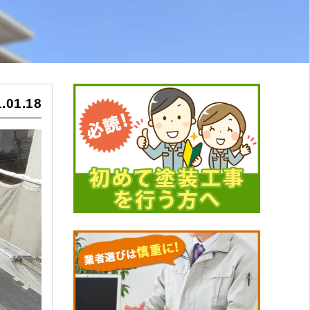
.01.18