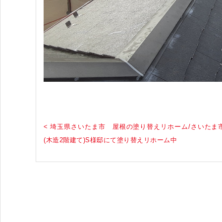
< 埼玉県さいたま市 屋根の塗り替えリホーム/さいたま
(木造2階建て)S様邸にて塗り替えリホーム中