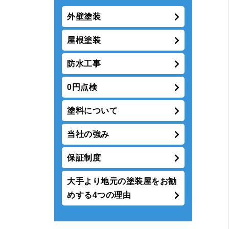
外壁塗装
屋根塗装
防水工事
0円点検
塗料について
当社の強み
保証制度
大手より地元の塗装屋をお勧
めする4つの理由