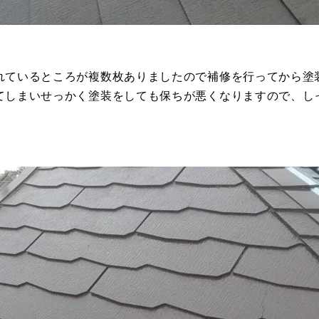
れているところが複数枚ありましたので補修を行ってから塗
てしまいせっかく塗装をしても保ちが悪くなりますので、し