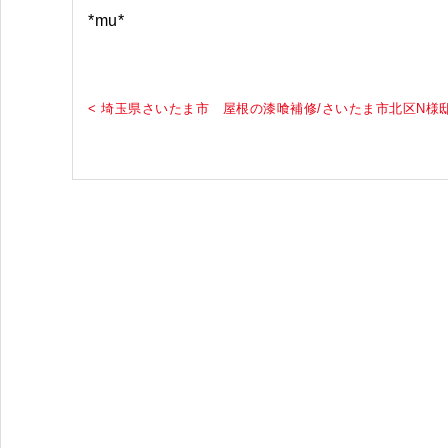
*mu*
< 埼玉県さいたま市 屋根の漆喰補修/さいたま市北区N様