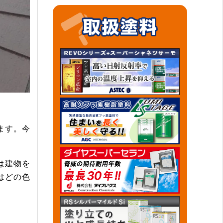
ます。今
は建物を
はどの色