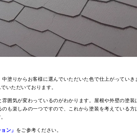
。中塗りからお客様に選んでいただいた色で仕上がっていき
んでいただいております。
と雰囲気が変わっているのがわかります。屋根や外壁の塗装
るのも楽しみの一つですので、これから塗装を考えている方
す。
ション」
をご参考ください。