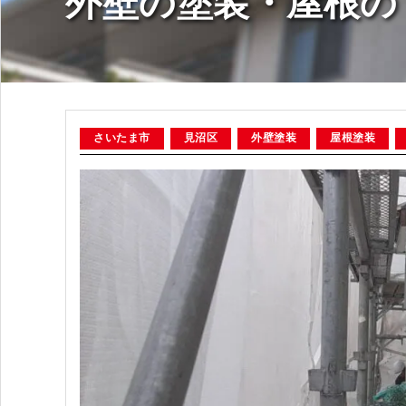
外壁の塗装・屋根の
さいたま市
見沼区
外壁塗装
屋根塗装