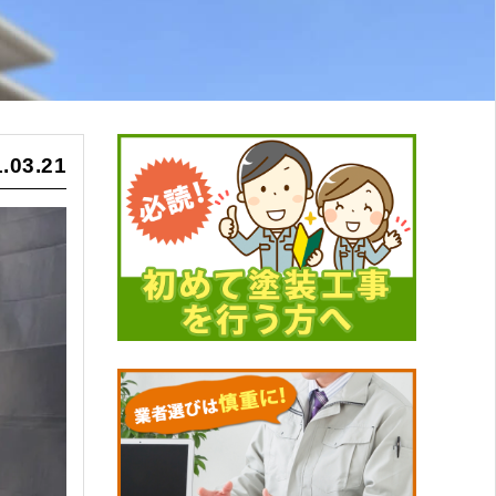
.03.21