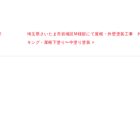
邸
埼玉県さいたま市岩槻区M様邸にて屋根・外壁塗装工事 
キング・屋根下塗り〜中塗り塗装 >