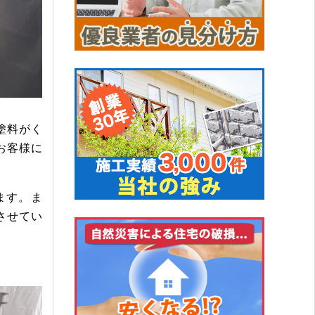
塗料がく
お客様に
ます。ま
させてい