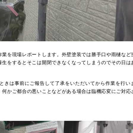
作業を現場レポートします。外壁塗装では勝手口や雨樋など
養生をするとそこは開閉できなくなってしまうのでその日は
ときは事前にご報告して了承をいただいてから作業を行い
、何かご都合の悪いことなどがある場合は臨機応変にご対応