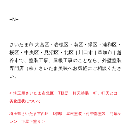
−N−
さいたま市 大宮区・岩槻区・南区・緑区・浦和区・
桜区・中央区・見沼区・北区 | 川口市 | 草加市 | 越
谷市で、塗装工事、屋根工事のことなら、外壁塗装
専門店（株）さいたま美装へお気軽にご相談くださ
い。
< 埼玉県さいたま市北区 T様邸 軒天塗装 軒、軒天とは
劣化症状について
埼玉県さいたま市西区 I様邸 屋根塗装・付帯部塗装 門扉ケ
レン 下屋下塗り >