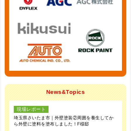
News&Topics
現場レポート
埼玉県さいたま市｜外壁塗装②周囲を養生してか
ら外壁に塗料を塗布しました！F様邸