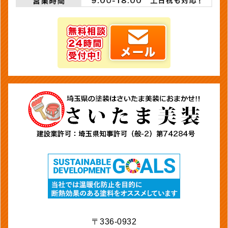
〒336-0932