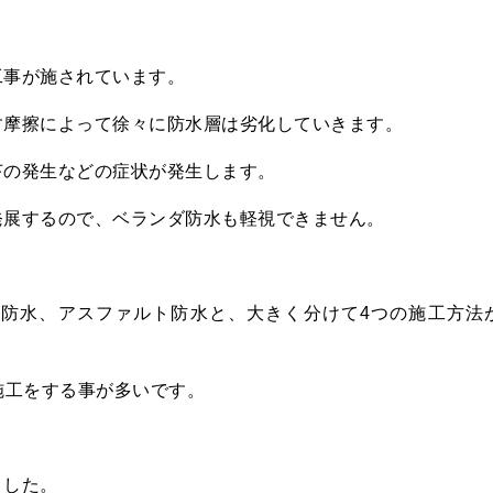
工事が施されています。
す摩擦によって徐々に防水層は劣化していきます。
苔の発生などの症状が発生します。
発展するので、ベランダ防水も軽視できません。
P防水、アスファルト防水と、大きく分けて4つの施工方法
施工をする事が多いです。
ました。