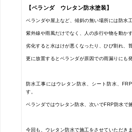
【ベランダ ウレタン防水塗装】
ベランダや屋上など、傾斜の無い場所には防水
紫外線や雨風だけでなく、人の歩行や物を動か
劣化すると水はけが悪くなったり、ひび割れ、
更に放置するとベランダが原因での雨漏りにも
防水工事にはウレタン防水、シート防水、FR
す。
ベランダではウレタン防水、次いでFRP防水で
今回も、ウレタン防水で施工をさせていただき