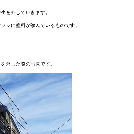
養生を外していきます。
サッシに塗料が滲んでいるものです。
。
トを外した際の写真です。