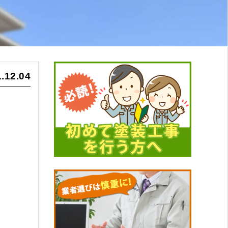
.12.04