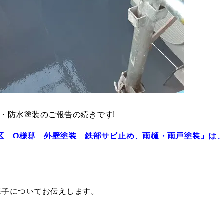
・防水塗装のご報告の続きです!
区 O様邸 外壁塗装 鉄部サビ止め、雨樋・雨戸塗装」は
様子についてお伝えします。