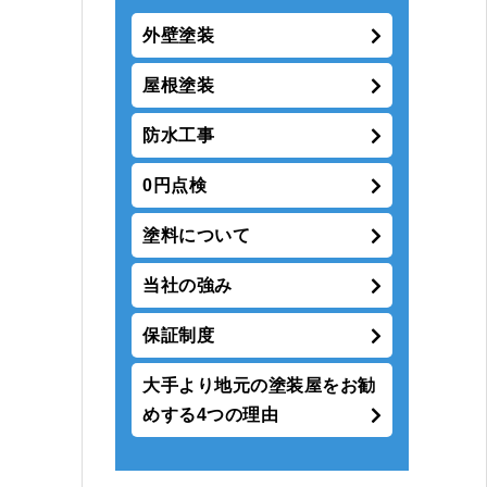
外壁塗装
屋根塗装
防水工事
0円点検
塗料について
当社の強み
保証制度
大手より地元の塗装屋をお勧
めする4つの理由