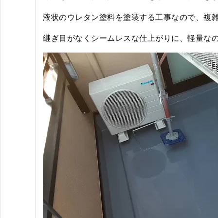
液状のウレタン塗料を塗装する工事なので、複
継ぎ目がなくシームレスな仕上がりに、軽量な