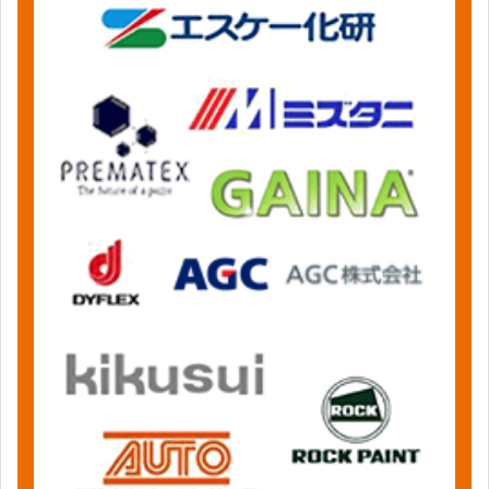
News&Topics
現場レポート