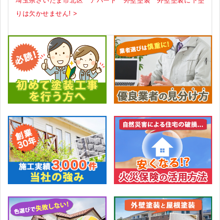
埼玉県さいたま市北区 アパート 外壁塗装 外壁塗装に下塗
りは欠かせません! >