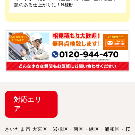
対応
エリ
ア
さいたま市 大宮区・岩槻区・南区・緑区・浦和区・桜
区・中央区・見沼区・北区 | 川口市 | 草加市 | 越谷市
掲載されていないエリアにつきましては、
お気軽にご連
絡ください。