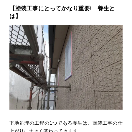
【塗装工事にとってかなり重要! 養生と
は】
下地処理の工程の1つである養生は、塗装工事の仕
上がりに大きく関わってきます。