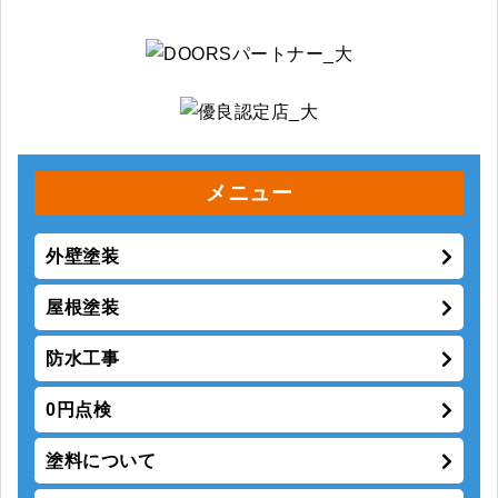
メニュー
外壁塗装
屋根塗装
防水工事
0円点検
塗料について