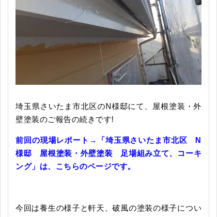
埼玉県さいたま市北区のN様邸にて、屋根塗装・外
壁塗装
のご報告の続きです!
前回の現場レポート→「埼玉県さいたま市北区 N
様邸 屋根塗装・外壁塗装 足場組み立て、コーキ
ング」は、こちらのページです。
今回は養生の様子と軒天、破風の塗装の様子につい