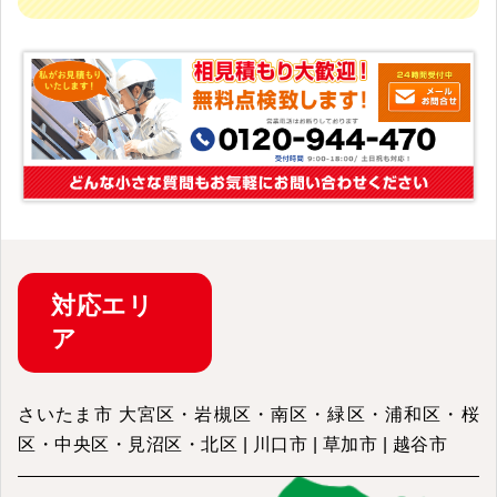
対応
エリ
ア
さいたま市 大宮区・岩槻区・南区・緑区・浦和区・桜
区・中央区・見沼区・北区 | 川口市 | 草加市 | 越谷市