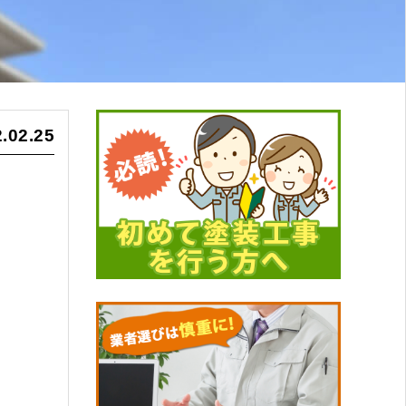
.02.25