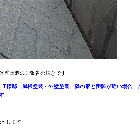
外壁塗装
のご報告の続きです!
 T様邸 屋根塗装・外壁塗装 隣の家と距離が近い場合、
す。
伝えします。