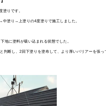
～】
度塗りです。
→中塗り→上塗りの4度塗りで施工しました。
、下地に塗料が吸い込まれる状態でした。
いと判断し、2回下塗りを塗布して、より厚いバリアーを張っ