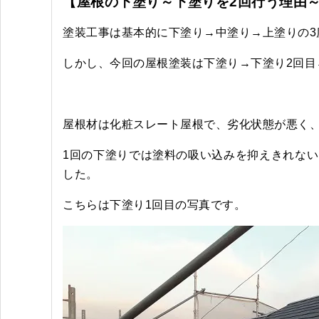
【屋根の下塗り～下塗りを2回行う理由
塗装工事は基本的に下塗り→中塗り→上塗りの3
しかし、今回の屋根塗装は下塗り→下塗り2回目
屋根材は化粧スレート屋根で、劣化状態が悪く
1回の下塗りでは塗料の吸い込みを抑えきれな
した。
こちらは下塗り1回目の写真です。