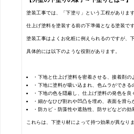
塗装工事では、「下塗り」という工程がありま
仕上げ塗料を塗装する前の下準備となる塗装で
塗装工事はよくお化粧に例えられるのですが、
具体的には以下のような役割があります。
・下地と仕上げ塗料を密着させる、接着剤の
・下地に塗料が吸い込まれ、色ムラができる
・下地の色を隠蔽し、仕上げ塗料の発色を良
・細かなひび割れや凹凸を埋め、表面を滑ら
・防カビ・防藻性や遮熱性、防サビなどの効
これらは、下塗り材によって持つ効果が異なり