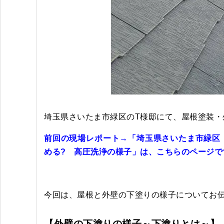
埼玉県さいたま市緑区のT様邸にて、屋根塗装・
前回の現場レポート→「埼玉県さいたま市緑区
める? 高圧洗浄の様子」は、こちらのページで
今回は、屋根と外壁の下塗りの様子についてお
【外壁の下塗りの様子～下塗りとは～】