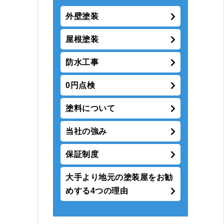
外壁塗装
屋根塗装
防水工事
0円点検
塗料について
当社の強み
保証制度
大手より地元の塗装屋をお勧
めする4つの理由