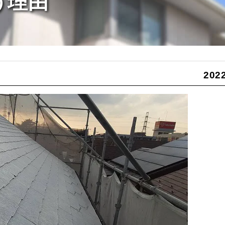
う理由
2022