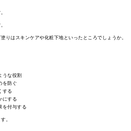
す。
す。
下塗りはスキンケアや化粧下地といったところでしょうか。
ような役割
のを防ぐ
くする
かにする
果を付与する
ます。