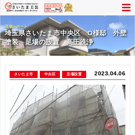
現場レポート
埼玉県さいたま市中央区 O様邸 外壁
塗装 足場の設置 高圧洗浄
2023.04.06
さいたま市
中央区
足場設置