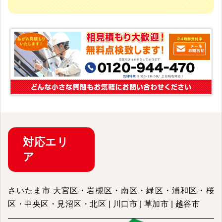
対応
エリ
ア
さいたま市 大宮区・岩槻区・南区・緑区・浦和区・桜
区・中央区・見沼区・北区 | 川口市 | 草加市 | 越谷市