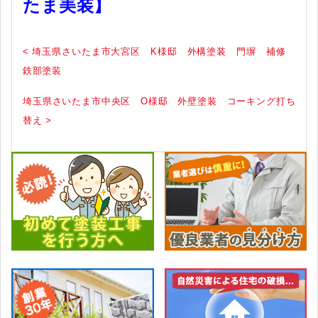
たま美装】
< 埼玉県さいたま市大宮区 K様邸 外構塗装 門塀 補修
鉄部塗装
埼玉県さいたま市中央区 O様邸 外壁塗装 コーキング打ち
替え >