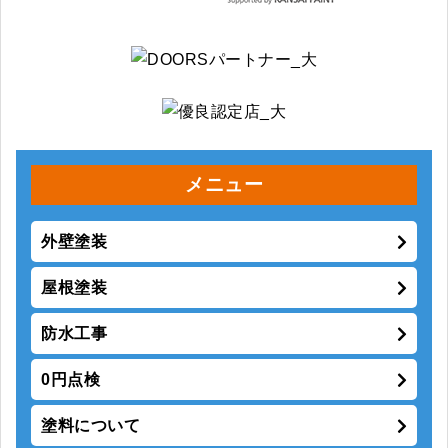
メニュー
外壁塗装
屋根塗装
防水工事
0円点検
塗料について