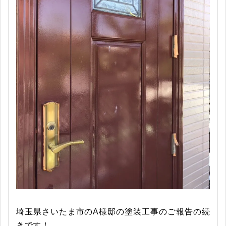
埼玉県さいたま市のA様邸の塗装工事のご報告の続
きです！