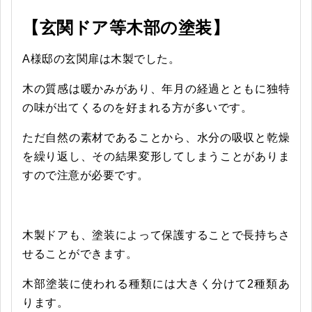
【玄関ドア等木部の塗装】
A様邸の玄関扉は木製でした。
木の質感は暖かみがあり、年月の経過とともに独特
の味が出てくるのを好まれる方が多いです。
ただ自然の素材であることから、水分の吸収と乾燥
を繰り返し、その結果変形してしまうことがありま
すので注意が必要です。
木製ドアも、塗装によって保護することで長持ちさ
せることができます。
木部塗装に使われる種類には大きく分けて2種類あ
ります。