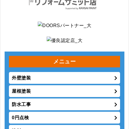
メニュー
外壁塗装
屋根塗装
防水工事
0円点検