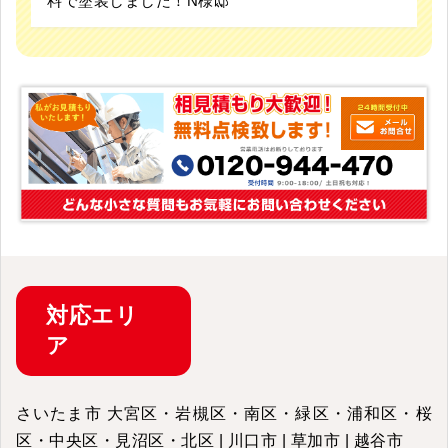
料で塗装しました！N様邸
対応
エリ
ア
さいたま市 大宮区・岩槻区・南区・緑区・浦和区・桜
区・中央区・見沼区・北区 | 川口市 | 草加市 | 越谷市