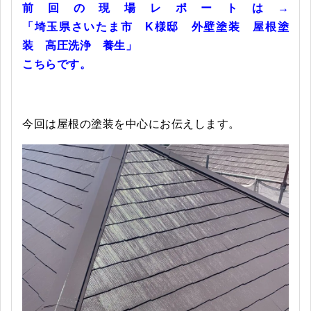
前回の現場レポートは→
「埼玉県さいたま市 K様邸 外壁塗装 屋根塗
装 高圧洗浄 養生」
こちらです。
今回は屋根の塗装を中心にお伝えします。