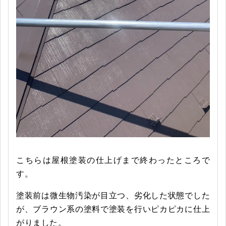
こちらは屋根塗装の仕上げまで終わったところで
す。
塗装前は微生物汚染が目立つ、劣化した状態でした
が、ブラウン系の塗料で塗装を行いピカピカに仕上
がりました。