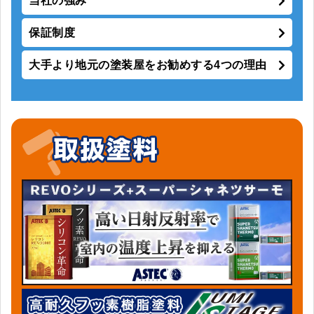
当社の強み
保証制度
大手より地元の塗装屋をお勧めする4つの理由