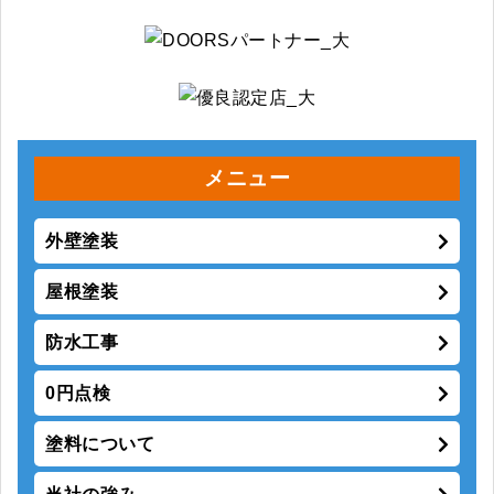
メニュー
外壁塗装
屋根塗装
防水工事
0円点検
塗料について