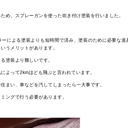
るため、スプレーガンを使った吹き付け塗装を行いました。
ラーによる塗装よりも短時間で済み、塗装のために必要な道
というメリットがあります。
よる塗装より難しいです。
によって2kmほども飛ぶと言われています。
お住まい、車などを汚してしまったら一大事です。
イミングで行う必要があります。