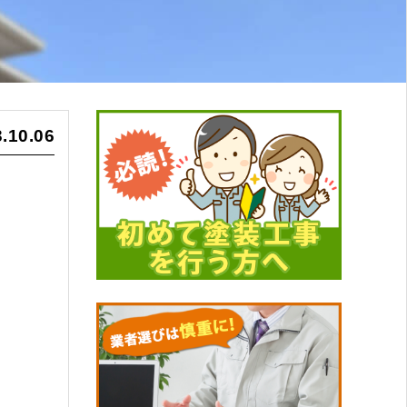
.10.06