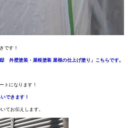
きです！
邸 外壁塗装・屋根塗装 屋根の仕上げ塗り」
こちらです。
ートになります！
らいできます！
ついてお伝えします。