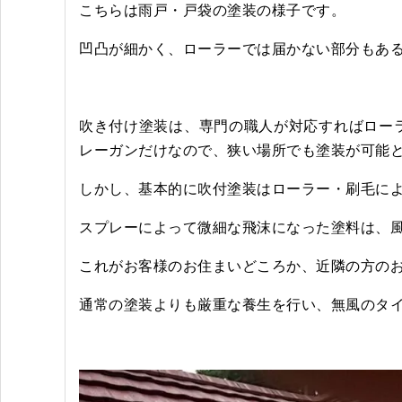
こちらは雨戸・戸袋の塗装の様子です。
凹凸が細かく、ローラーでは届かない部分もあ
吹き付け塗装は、専門の職人が対応すればロー
レーガンだけなので、狭い場所でも塗装が可能
しかし、基本的に吹付塗装はローラー・刷毛に
スプレーによって微細な飛沫になった塗料は、風
これがお客様のお住まいどころか、近隣の方の
通常の塗装よりも厳重な養生を行い、無風のタ