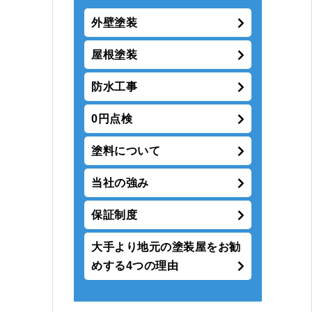
外壁塗装
屋根塗装
防水工事
0円点検
塗料について
当社の強み
保証制度
大手より地元の塗装屋をお勧
めする4つの理由