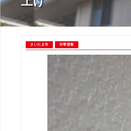
上げ
さいたま市
付帯塗装