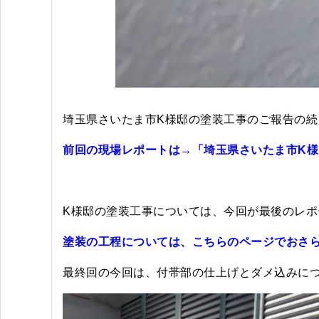
埼玉県さいたま市K様邸の塗装工事のご報告の続
前回の現場レポートは→
「埼玉県さいたま市K様
K様邸の塗装工事については、今回が最後のレポ
塗装の工程については、こちらのページでおさ
最終回の今回は、付帯部の仕上げとダメ込みに