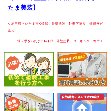
たま美装】
< 埼玉県さいたま市K様邸 外壁塗装 外壁下塗り 鉄部サビ
止め
埼玉県さいたま市N様邸 外壁塗装 コーキング 養生 >