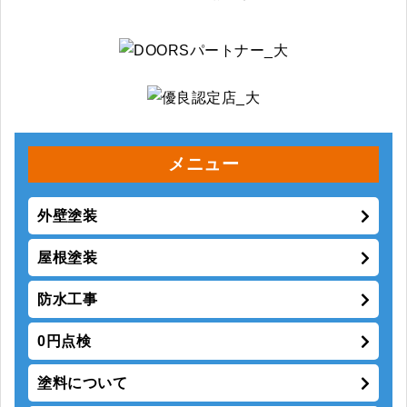
メニュー
外壁塗装
屋根塗装
防水工事
0円点検
塗料について