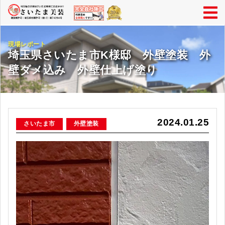
現場レポート
埼玉県さいたま市K様邸 外壁塗装 外
壁ダメ込み 外壁仕上げ塗り
2024.01.25
さいたま市
外壁塗装