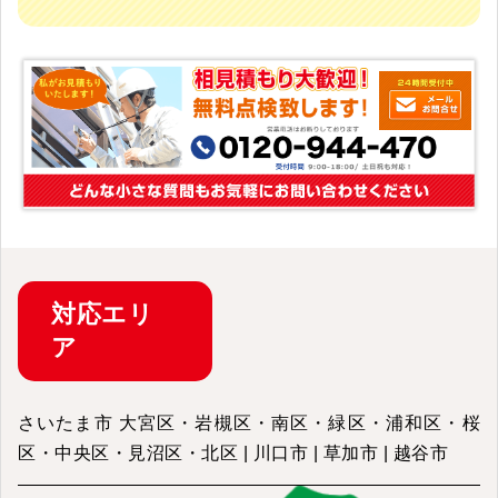
対応
エリ
ア
さいたま市 大宮区・岩槻区・南区・緑区・浦和区・桜
区・中央区・見沼区・北区 | 川口市 | 草加市 | 越谷市