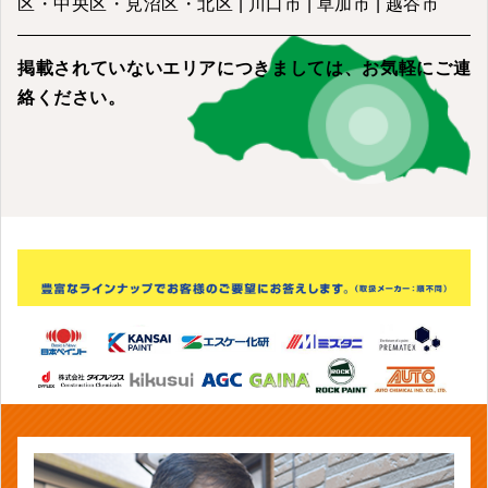
区・中央区・見沼区・北区 | 川口市 | 草加市 | 越谷市
掲載されていないエリアにつきましては、
お気軽にご連
絡ください。