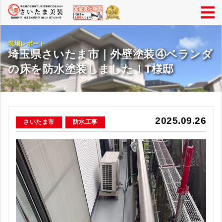
現場レポート
埼玉県さいたま市｜外壁塗装④ベランダ
の床を防水塗装しました！T様邸
2025.09.26
さいたま市
防水工事