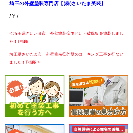
埼玉の外壁塗装専門店【(株)さいたま美装】
/ Y /
< 埼玉県さいたま市｜外壁塗装③雨どい・破風板を塗装しまし
た！T様邸
埼玉県さいたま市｜外壁塗装⑤外壁のコーキング工事を行ない
ました！T様邸 >