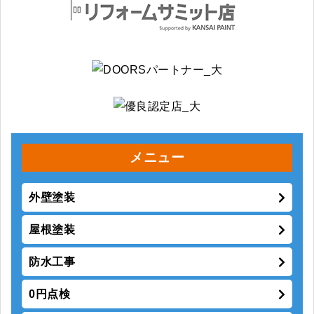
メニュー
外壁塗装
屋根塗装
防水工事
0円点検