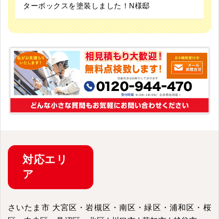
ターボックスを塗装しました！N様邸
対応
エリ
ア
さいたま市 大宮区・岩槻区・南区・緑区・浦和区・桜