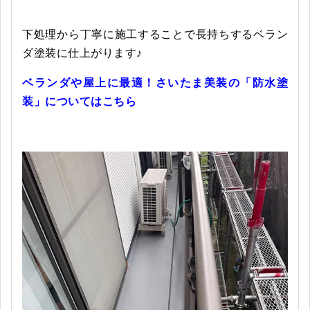
下処理から丁寧に施工することで長持ちするベラン
ダ塗装に仕上がります♪
ベランダや屋上に最適！さいたま美装の「防水塗
装」についてはこちら