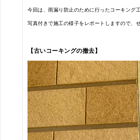
今回は、雨漏り防止のために行ったコーキング
写真付きで施工の様子をレポートしますので、ぜ
【古いコーキングの撤去】