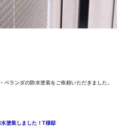
・ベランダの防水塗装をご依頼いただきました。
。
水塗装しました！T様邸