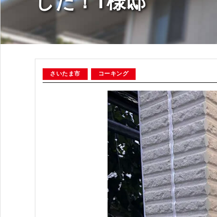
した！T様邸
さいたま市
コーキング