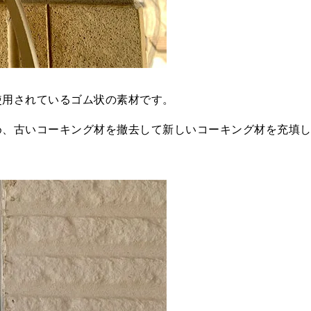
使用されているゴム状の素材です。
め、古いコーキング材を撤去して新しいコーキング材を充填