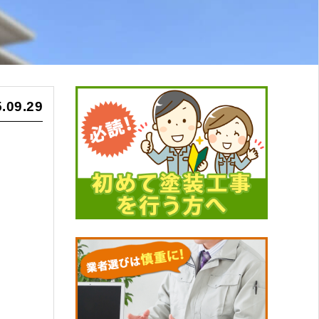
.09.29