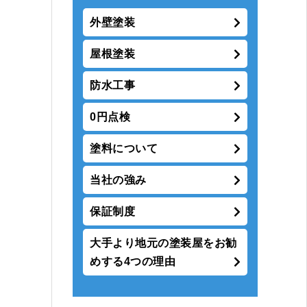
外壁塗装
屋根塗装
防水工事
0円点検
塗料について
当社の強み
保証制度
大手より地元の塗装屋をお勧
めする4つの理由